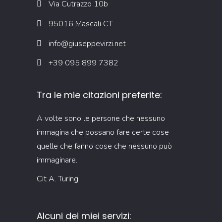
Via Cutrazzo 10b
95016 Mascali CT
info@giuseppevirzi.net
+39 095 899 7382
Tra le mie citazioni preferite:
A volte sono le persone che nessuno
immagina che possano fare certe cose
quelle che fanno cose che nessuno può
immaginare.
Cit A. Turing
Alcuni dei miei servizi: