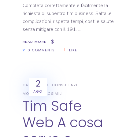
Completa correttamente e facilmente la
richiesta di subentro tim business. Salta le
complicazioni, rispetta tempi, costi e salute
senza mitigare con il 191.
READ MORE
0 COMMENTS
LIKE
2
CASI STUDIO
CONSULENZE
AGO
MODULI E FACSIMILI
Tim Safe
Web A cosa