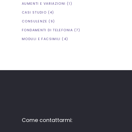
AUMENTI E VARIAZIONI
(1)
CASI STUDIO
(4)
CONSULENZE
(9)
FONDAMENTI DI TELEFONIA
(7)
MODULI E FACSIMILI
(4)
Come contattarmi: