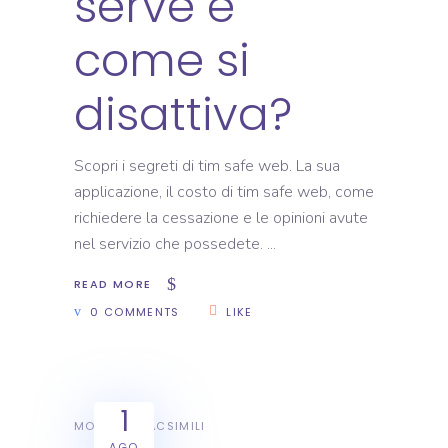
serve e
come si
disattiva?
Scopri i segreti di tim safe web. La sua
applicazione, il costo di tim safe web, come
richiedere la cessazione e le opinioni avute
nel servizio che possedete.
READ MORE
0 COMMENTS
LIKE
1
MODULI E FACSIMILI
AGO