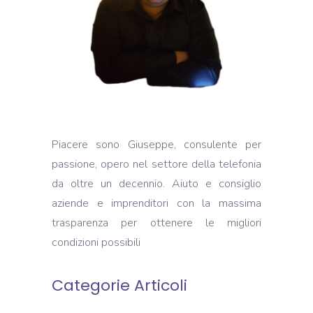
Piacere sono Giuseppe, consulente per
passione, opero nel settore della telefonia
da oltre un decennio. Aiuto e consiglio
aziende e imprenditori con la massima
trasparenza per ottenere le migliori
condizioni possibili
Categorie Articoli