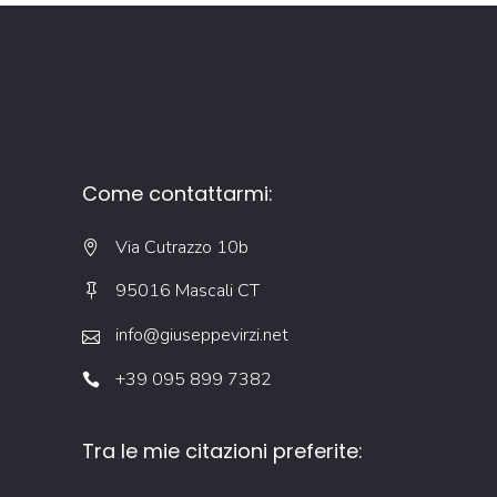
Come contattarmi:
Via Cutrazzo 10b
95016 Mascali CT
info@giuseppevirzi.net
+39 095 899 7382
Tra le mie citazioni preferite: