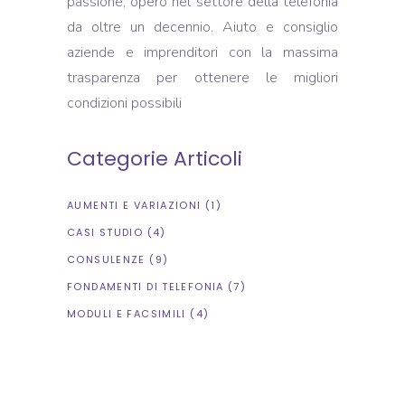
passione, opero nel settore della telefonia
da oltre un decennio. Aiuto e consiglio
aziende e imprenditori con la massima
trasparenza per ottenere le migliori
condizioni possibili
Categorie Articoli
AUMENTI E VARIAZIONI
(1)
CASI STUDIO
(4)
CONSULENZE
(9)
FONDAMENTI DI TELEFONIA
(7)
MODULI E FACSIMILI
(4)